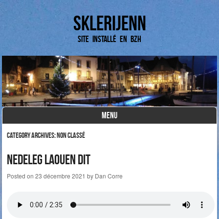
Sklerijenn
Site installé en BZH
MENU
Skip to content
Category Archives:
Non classé
Nedeleg Laouen dit
Posted on
23 décembre 2021
by
Dan Corre