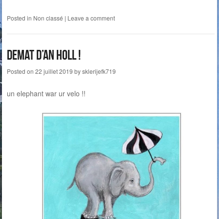
Posted in
Non classé
|
Leave a comment
Demat d’an holl !
Posted on
22 juillet 2019
by
sklerijefk719
un elephant war ur velo !!